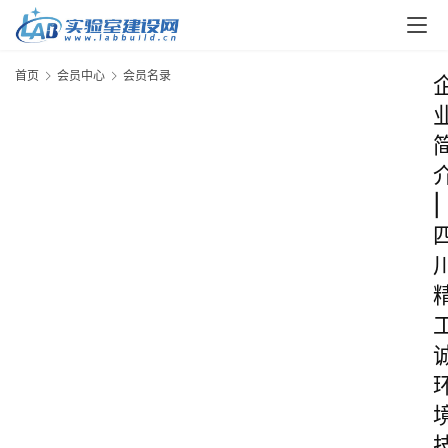
首页
会员中心
会员名录
|