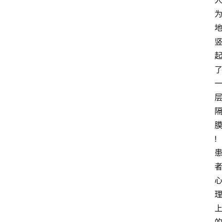
中
心
网
址
导
航
问
答
社
!
区