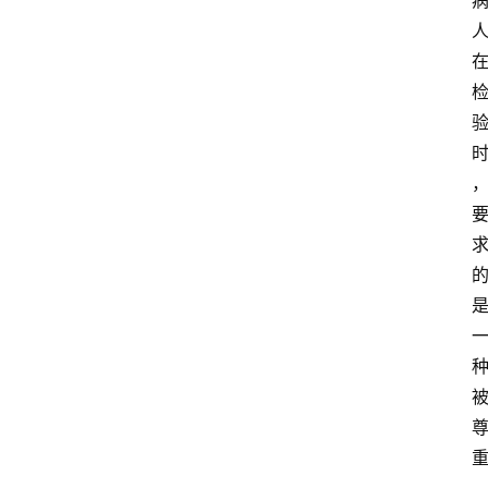
首
页
服
务
项
目