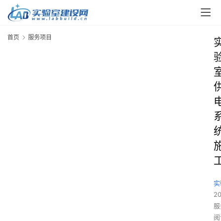
首页
服务项目
实
2
服
阅