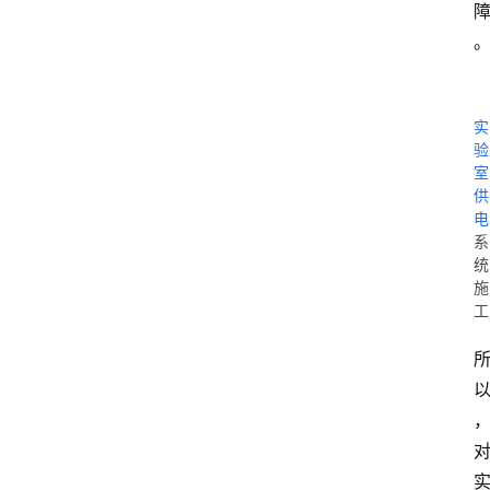
实
验
室
供
电
系
统
施
工