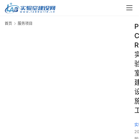
首页
服务项目
P
R
实
2
服