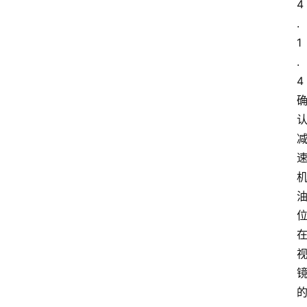
4
.
1
.
4