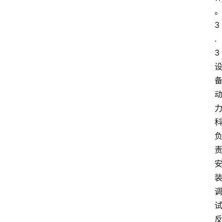
3
.
3