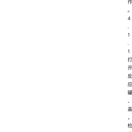
4
.
1
.
1