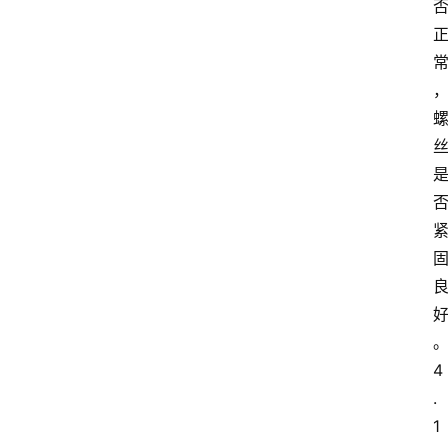
4
.
1