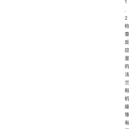
1
.
2