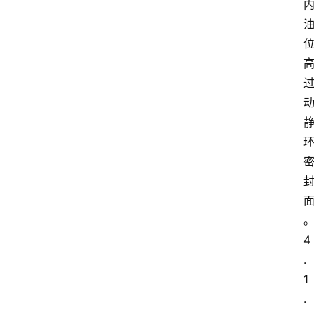
4
.
1
.