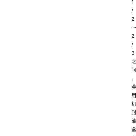
1
/
2
2
/
3