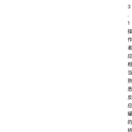
3
.
1