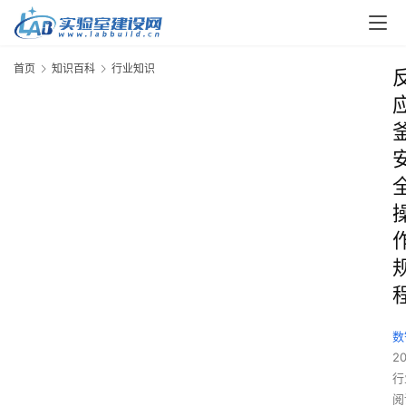
首页
知识百科
行业知识
数
2
行
阅