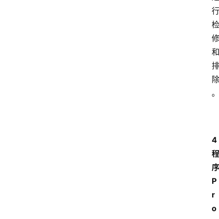
4
P
r
o