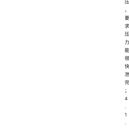
4
.
1
.