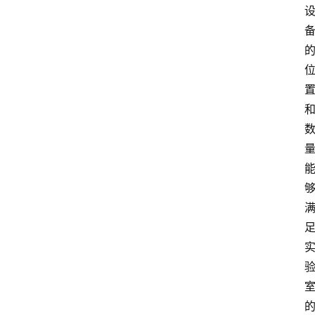
知
识
百
登录
注册
科
展
会
论
坛
招
标
采
购
会
员