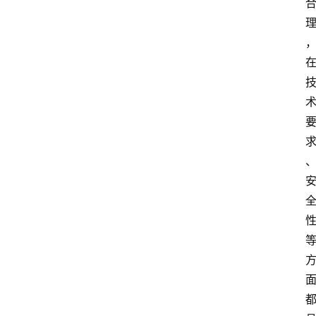
首
页
服
务
项
目