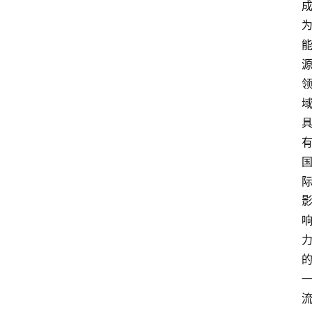
首
页
服
务
项
目