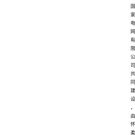
中
心
网
址
导
航
问
答
社
区