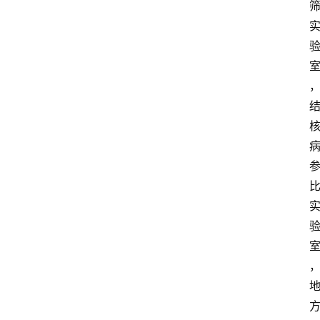
首
页
服
务
项
目