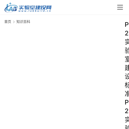
首页
知识百科
P
2
P
2