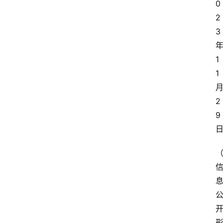
0
2
3
1
1
2
9