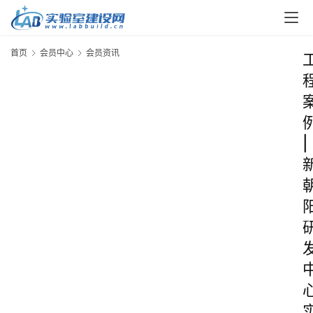
首页
会员中心
会员资讯
|