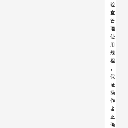
验
室
管
理
使
用
规
程
，
保
证
操
作
者
正
确