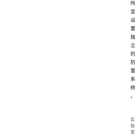
实
验
室