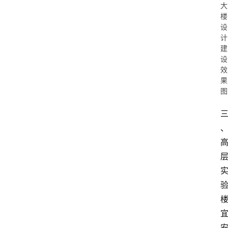
大
楼
设
计
建
设
效
果
图