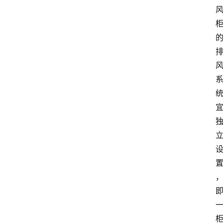
首
页
服
务
项
目