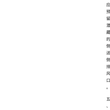
中
心
网
址
导
航
问
答
社
区