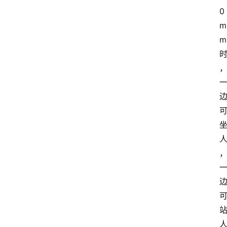
0
m
m