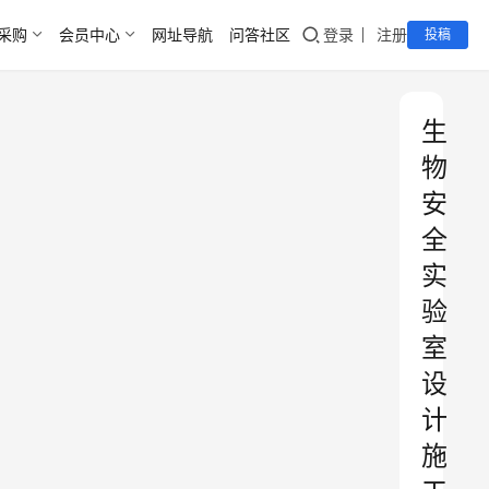
采购
会员中心
网址导航
问答社区
登录
注册
投稿
生
物
安
全
实
验
室
设
计
施