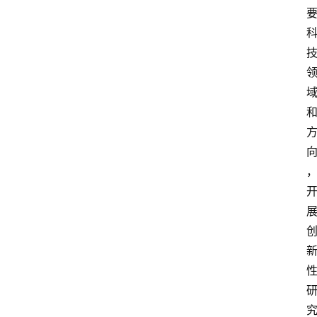
中
心
网
址
导
航
问
答
社
区