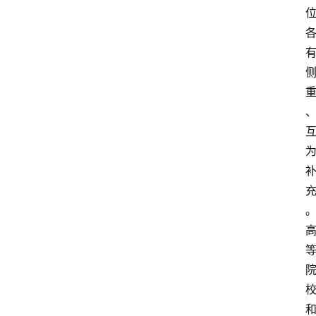
首
页
服
务
项
目