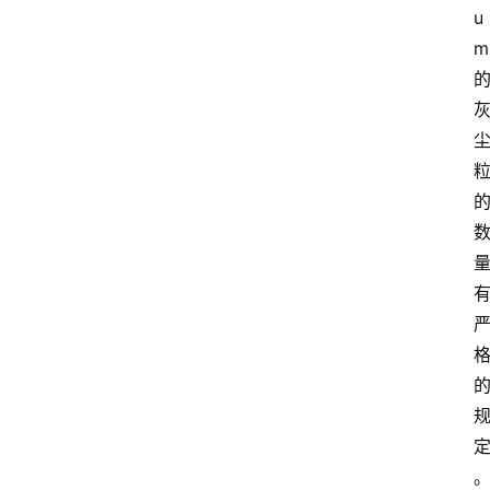
u
m
首