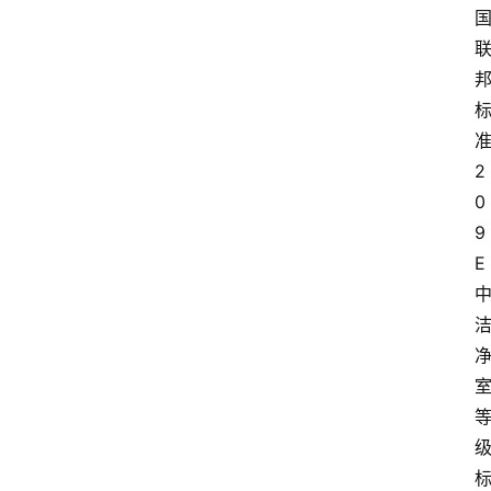
2
0
9
E