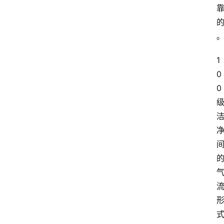
1
0
0