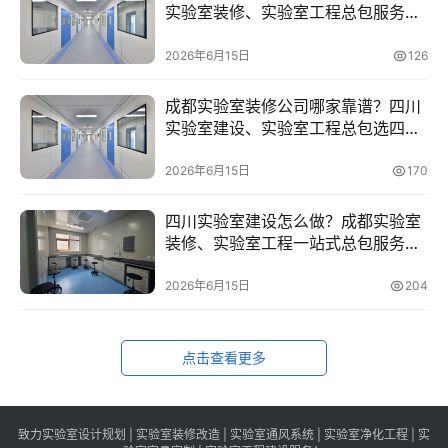
员
实验室装修、实验室工程总包服务商
中
四川华锐净化
心
2026年6月15日
126
成都实验室装修公司哪家靠谱？四川
网
实验室建设、实验室工程总包选四川
址
华锐净化
导
2026年6月15日
170
航
四川实验室建设怎么做？成都实验室
问
装修、实验室工程一站式总包服务商
答
四川华锐净化
社
2026年6月15日
204
区
点击查看更多
致力实验室设计规划 | 实验室装修改造 | 实验室通风系统 | 实验室净化工程 | 实