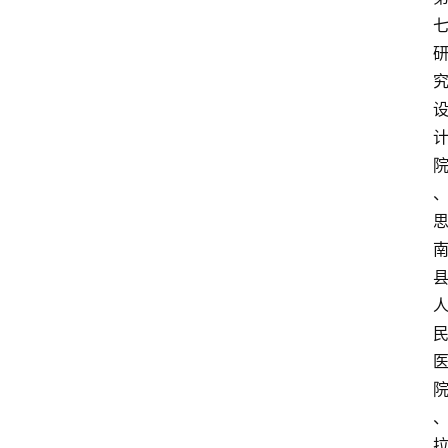
首
页
服
务
项
目