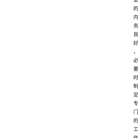
中
心
网
址
导
航
问
答
社
区