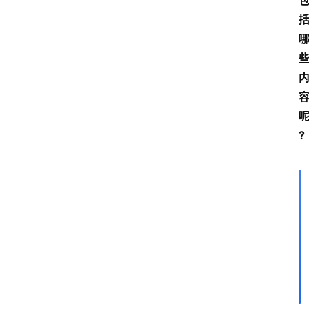
?
首
页
服
务
项
目