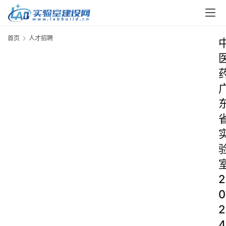
首页
人才招聘
2
0
2
4