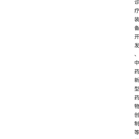
首
页
服
务
项
目