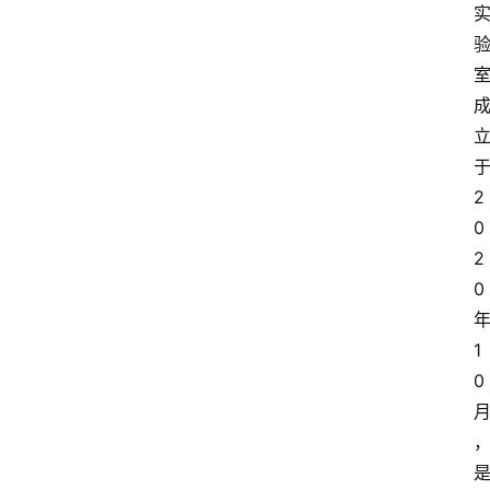
2
0
2
0
1
0