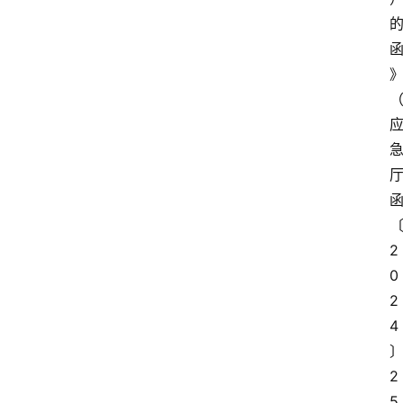
2
0
2
4
2
5