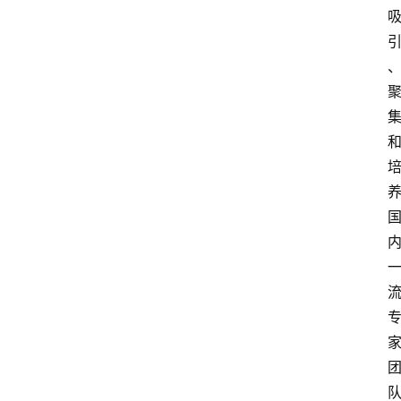
首
页
服
务
项
目