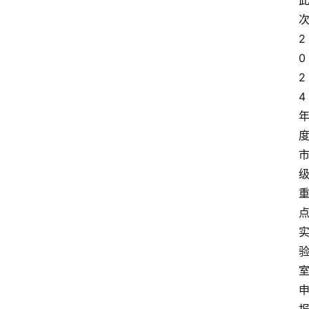
2
0
2
4