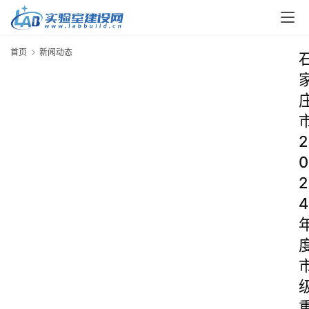
首页
新闻动态
2
0
2
4