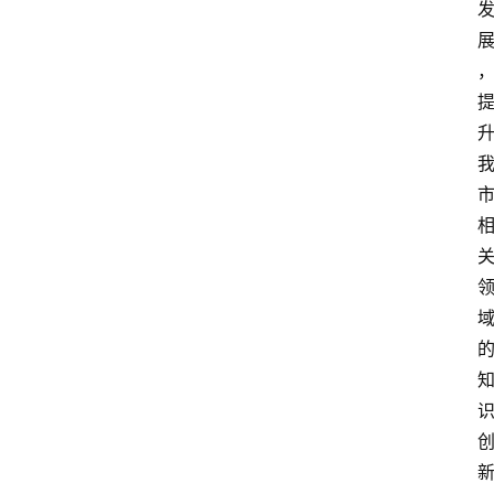
首
页
服
务
项
目