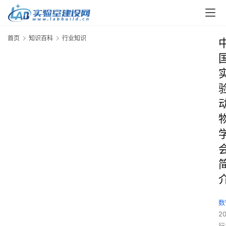
首页
知识百科
行业知识
数
2
行