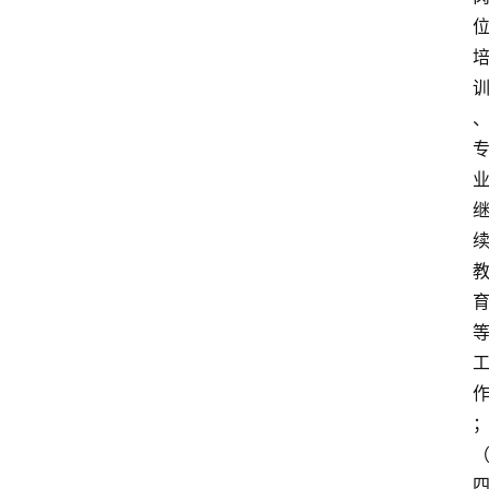
中
心
网
址
导
航
问
答
社
区