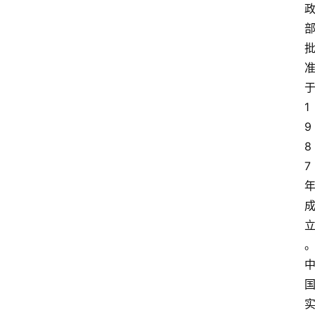
1
9
8
7