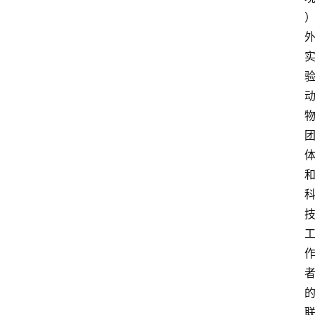
首
页
服
务
项
目