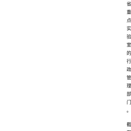
首
页
服
务
项
目