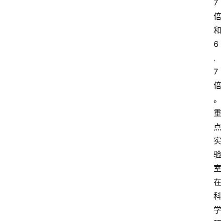
7
6
.
7