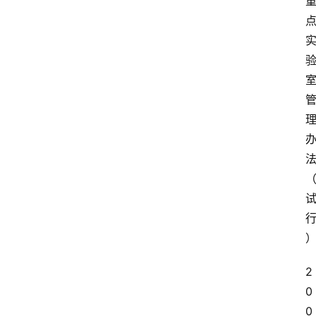
2
0
0