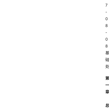
7
-
0
8
-
0
8 
总