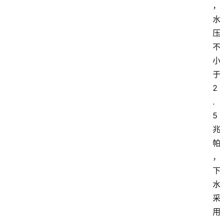
2
.
5