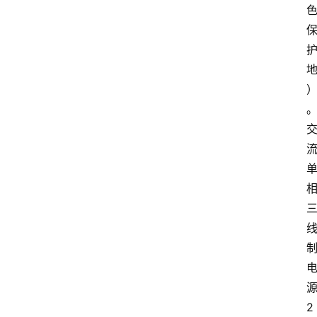
中
心
网
址
导
航
问
答
社
区
2