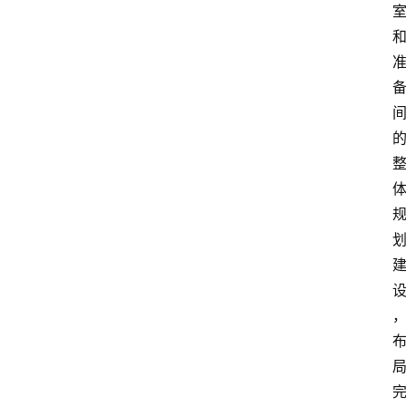
航
问
答
社
区