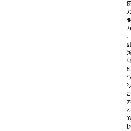
首
页
服
务
项
目
解
决
方
案