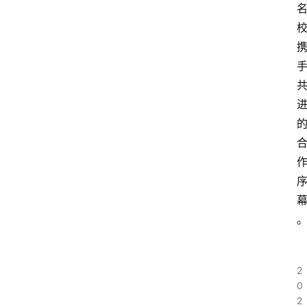
2
0
2