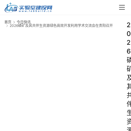
首页
今日快讯
2
2026磷矿及其共伴生资源绿色高效开发利用学术交流会在贵阳召开
0
2
6