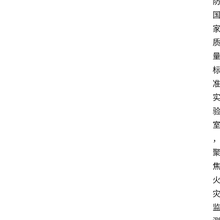
首
页
服
务
项
目
解
决
方
案
今