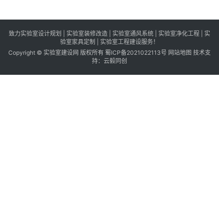
致力实验室设计规划 | 实验室装修改造 | 实验室通风系统 | 实验室净化工程 | 实
验室家具定制 | 实验室工程建设服务！
Copyright © 实验室建设网 版权所有
蜀ICP备2021022113号
网站地图
技术支
持：
云毅同创