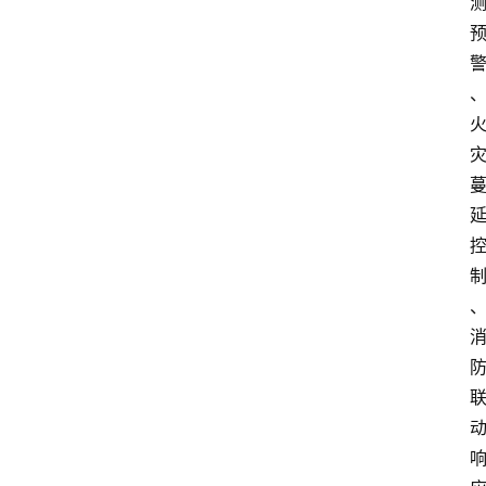
日
快
讯
新
闻
动
态
知
识
百
登录
注册
科
展
会