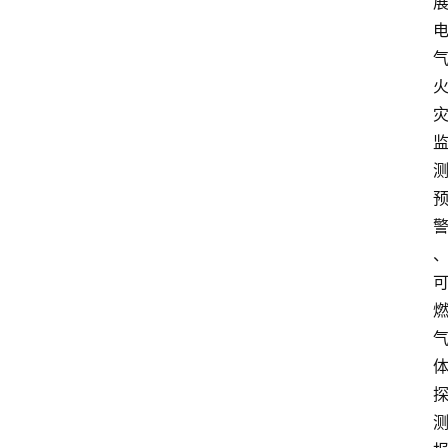
问
答
社
区