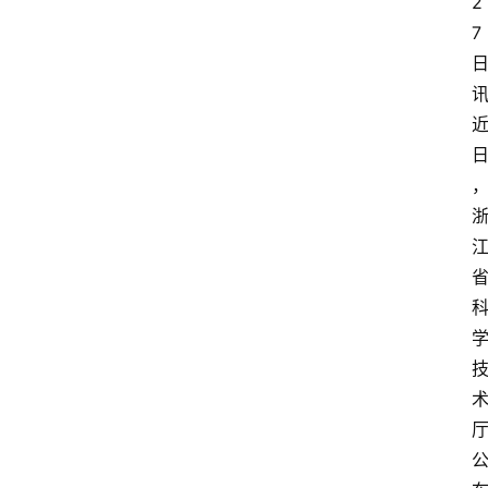
2
7
讯