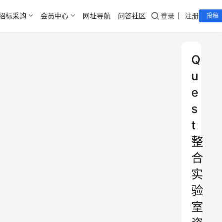
招标采购
会员中心
网址导航
问答社区
登录
注册
投稿
Q
u
e
s
t
整
合
实
验
室