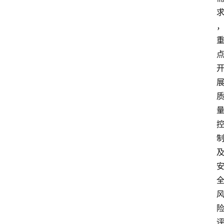
首
页
服
务
项
目