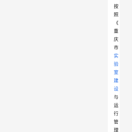
按
照
《
重
庆
市
实
验
室
建
设
与
运
行
管
理