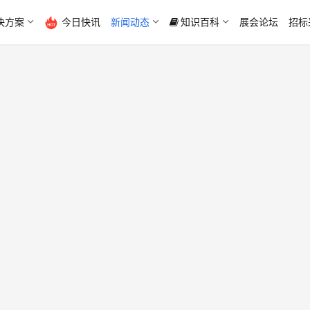
决方案
今日快讯
新闻动态
知识百科
展会论坛
招标