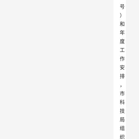
号
）
和
年
度
工
作
安
排
，
市
科
技
局
组
织