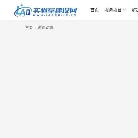
首页
服务项目
解
首页
新闻动态