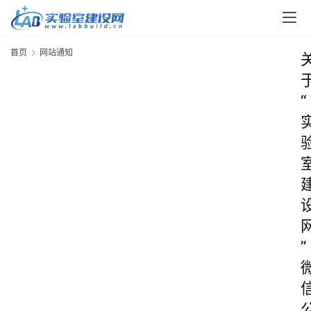
首页
网站通知
“
”