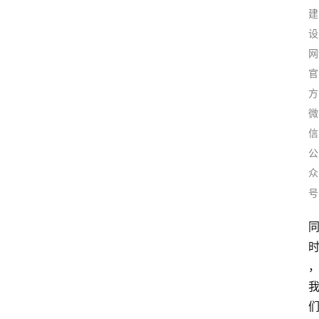
建
设
网
官
方
微
信
公
众
号
首