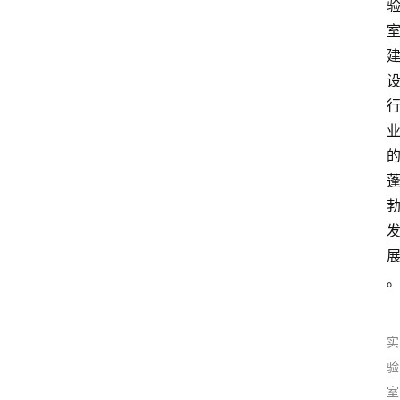
实
验
室