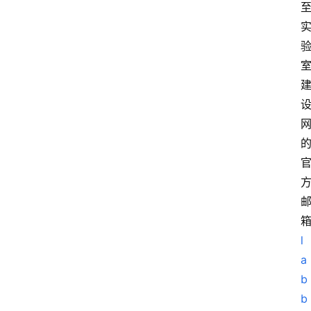
l
a
b
b