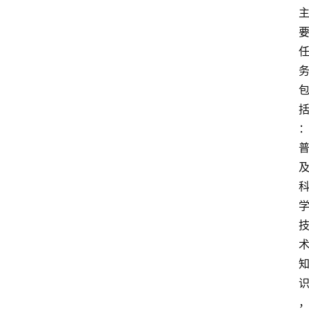
首
页
服
务
项
目