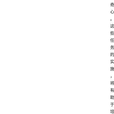
中
心
网
址
导
航
问
答
社
区