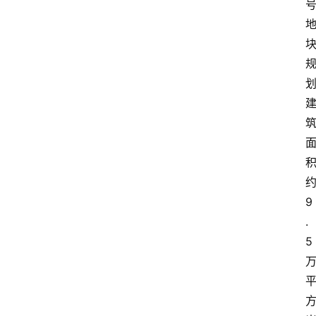
9
.
5