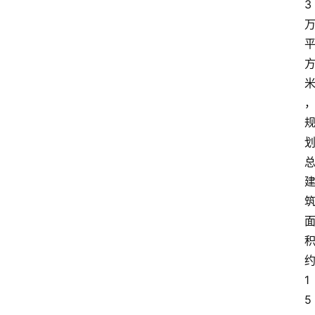
3
1
5