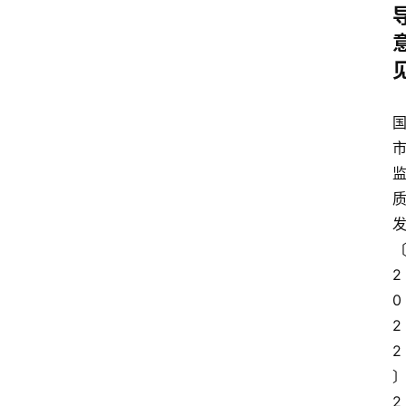
2
0
2
2
2