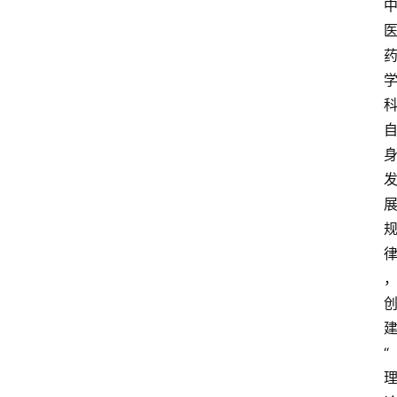
中
心
网
址
导
航
问
答
社
区
“