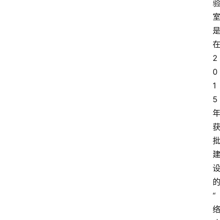
2
0
1
5
“