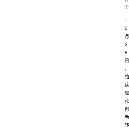
行
阅
1
0
2
8