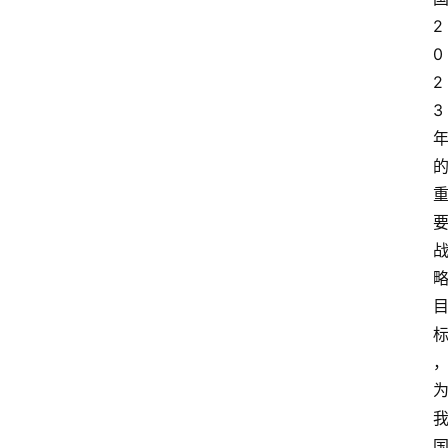
2
0
2
3