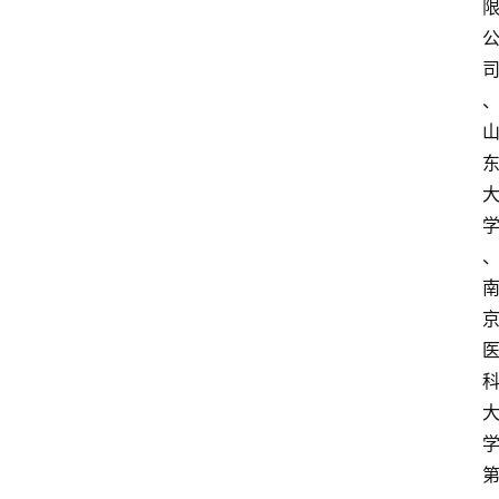
首
页
服
务
项
目