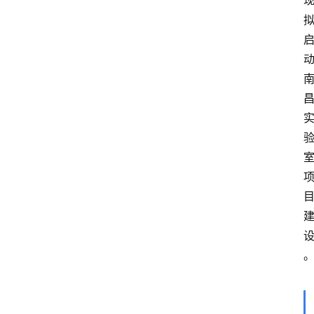
动
首
页
目
服
务
项
目