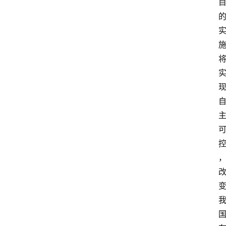
首
页
服
务
项
目