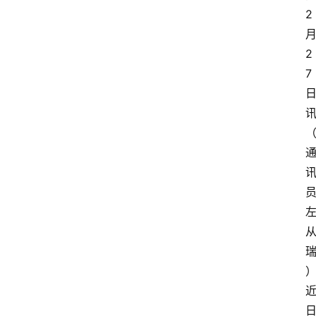
2
2
7