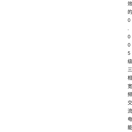
0
.
0
0
5