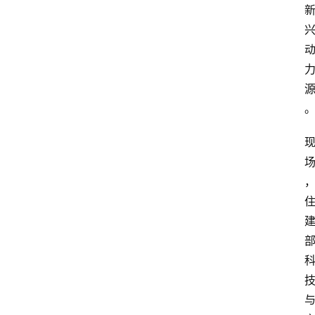
首
页
服
务
项
目