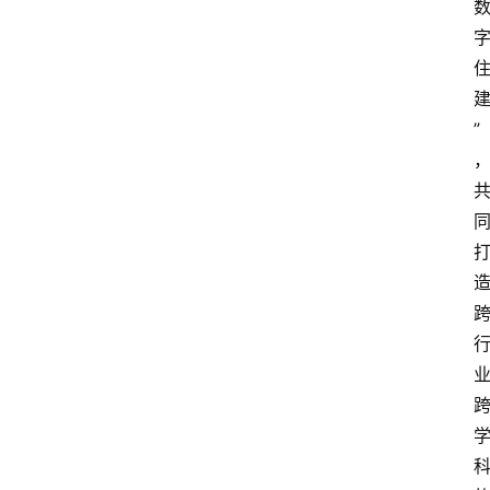
中
心
网
”
址
导
航
问
答
社
区