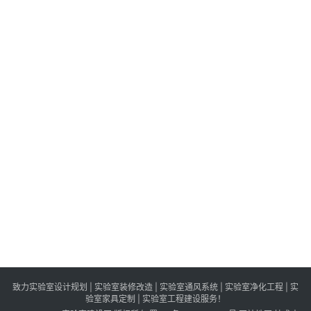
致力实验室设计规划 | 实验室装修改造 | 实验室通风系统 | 实验室净化工程 | 实
验室家具定制 | 实验室工程建设服务！