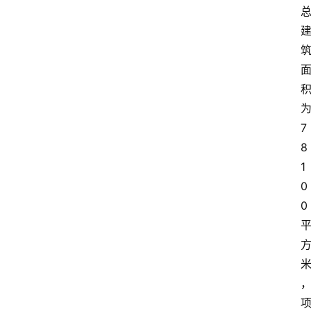
7
8
1
0
0