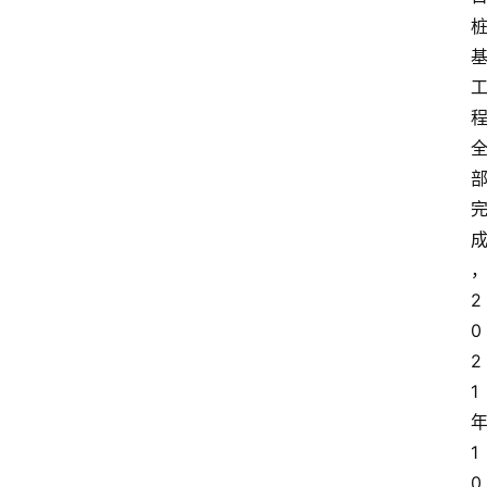
2
0
2
1
1
0