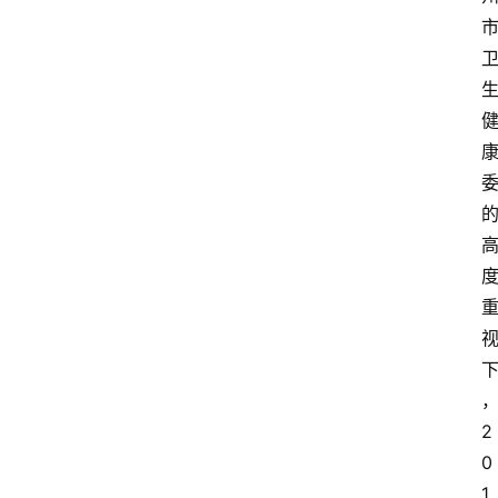
2
0
1