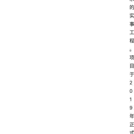
区
2
0
1
9