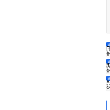
国
实
室
建
实
室
重
实
室