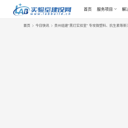
首页
服务项目
解
首页
今日快讯
贵州组建“黑灯实验室” 专攻微塑料、抗生素等新